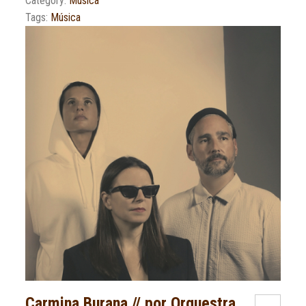
Category:
Musica
Tags:
Música
Carmina Burana // por Orquestra