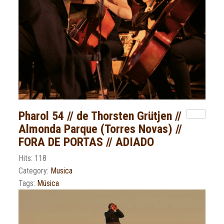
Pharol 54 // de Thorsten Grütjen //
Almonda Parque (Torres Novas) //
FORA DE PORTAS // ADIADO
Hits: 118
Category:
Musica
Tags:
Música