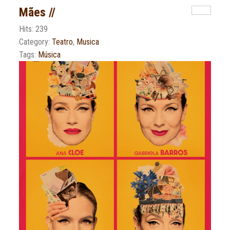
Mães //
Hits: 239
Category:
Teatro
,
Musica
Tags:
Música