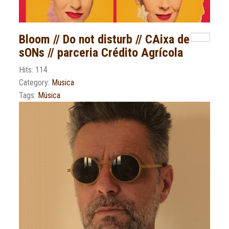
Bloom // Do not disturb // CAixa de
sONs // parceria Crédito Agrícola
Hits: 114
Category:
Musica
Tags:
Música