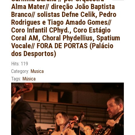
Alma Mater// direção João Baptista
Branco// solistas Defne Celik, Pedro
Rodrigues e Tiago Amado Gomes//
Coro Infantil CPhyd., Coro Estágio
Coral AM, Choral Phydellius, Spatium
Vocale// FORA DE PORTAS (Palácio
dos Desportos)
Hits: 119
Category:
Musica
Tags:
Música