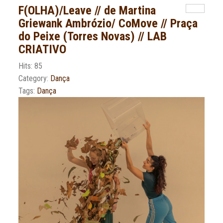
F(OLHA)/Leave // de Martina
Griewank Ambrózio/ CoMove // Praça
do Peixe (Torres Novas) // LAB
CRIATIVO
Hits: 85
Category:
Dança
Tags:
Dança