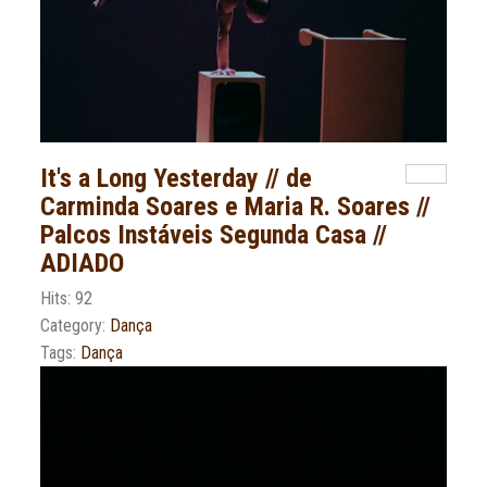
It's a Long Yesterday // de
Carminda Soares e Maria R. Soares //
Palcos Instáveis Segunda Casa //
ADIADO
Hits: 92
Category:
Dança
Tags:
Dança