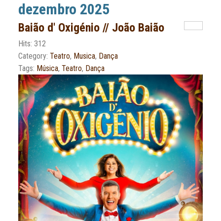
dezembro 2025
Baião d' Oxigénio // João Baião
Hits: 312
Category:
Teatro
,
Musica
,
Dança
Tags:
Música
,
Teatro
,
Dança