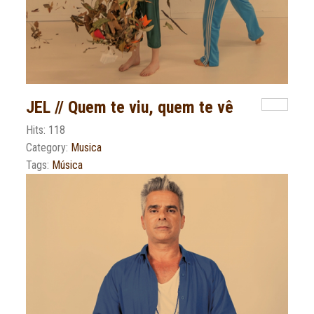
JEL // Quem te viu, quem te vê
Hits: 118
Category:
Musica
Tags:
Música