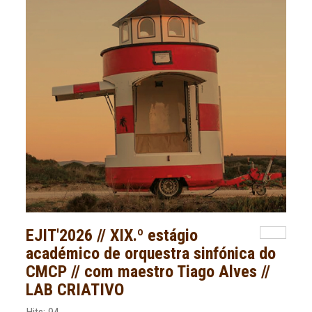
EJIT'2026 // XIX.º estágio
académico de orquestra sinfónica do
CMCP // com maestro Tiago Alves //
LAB CRIATIVO