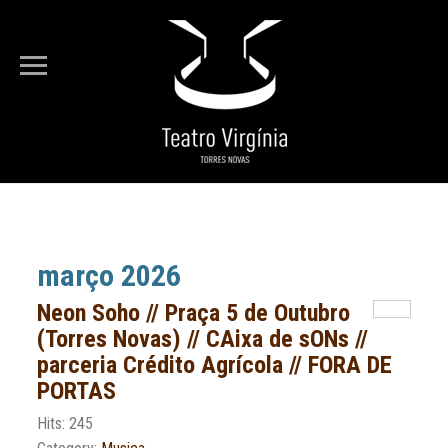
Está em...
Entrada
Arquivo
março 2026
Neon Soho // Praça 5 de Outubro
(Torres Novas) // CAixa de sONs //
parceria Crédito Agrícola // FORA DE
PORTAS
Hits: 245