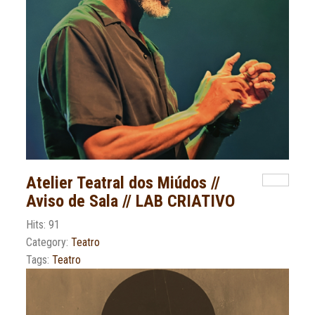
Atelier Teatral dos Miúdos //
Aviso de Sala // LAB CRIATIVO
Hits: 91
Category:
Teatro
Tags:
Teatro