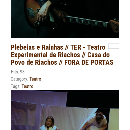
Plebeias e Rainhas // TER - Teatro
Experimental de Riachos // Casa do
Povo de Riachos // FORA DE PORTAS
Hits: 98
Category:
Teatro
Tags:
Teatro