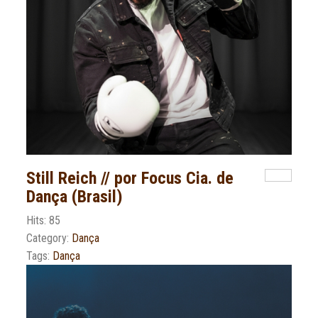
Still Reich // por Focus Cia. de
Dança (Brasil)
Hits: 85
Category:
Dança
Tags:
Dança