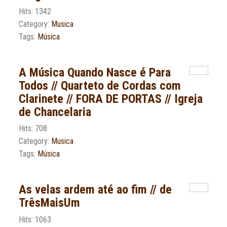
Hits: 1342
Category:
Musica
Tags:
Música
A Música Quando Nasce é Para
Todos // Quarteto de Cordas com
Clarinete // FORA DE PORTAS // Igreja
de Chancelaria
Hits: 708
Category:
Musica
Tags:
Música
As velas ardem até ao fim // de
TrêsMaisUm
Hits: 1063