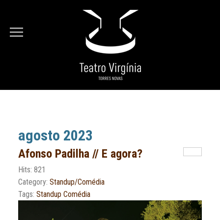
Está em...
Entrada
Arquivo
agosto 2023
Afonso Padilha // E agora?
Hits: 821
Category:
Standup/Comédia
Tags:
Standup Comédia