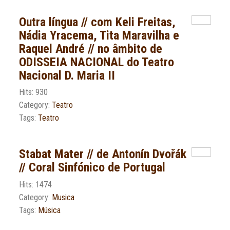
Outra língua // com Keli Freitas,
Nádia Yracema, Tita Maravilha e
Raquel André // no âmbito de
ODISSEIA NACIONAL do Teatro
Nacional D. Maria II
Hits: 930
Category:
Teatro
Tags:
Teatro
Stabat Mater // de Antonín Dvořák
// Coral Sinfónico de Portugal
Hits: 1474
Category:
Musica
Tags:
Música