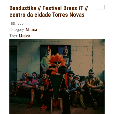
Bandustika // Festival Brass iT //
centro da cidade Torres Novas
Hits: 786
Category:
Musica
Tags:
Música