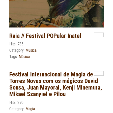
Raia // Festival POPular Inatel
Hits: 735
Category:
Musica
Tags:
Música
Festival Internacional de Magia de
Torres Novas com os mágicos David
Sousa, Juan Mayoral, Kenji Minemura,
Mikael Szanyiel e Pilou
Hits: 870
Category:
Magia