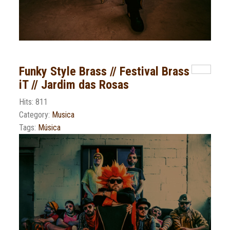
Funky Style Brass // Festival Brass
iT // Jardim das Rosas
Hits: 811
Category:
Musica
Tags:
Música