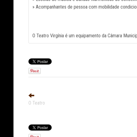
» Acompanhantes de pessoa com mobilidade condicion
O Teatro Virgínia é um equipamento da Câmara Municip
O Teatro