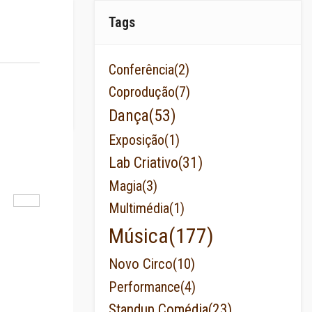
Tags
Conferência
(2)
Coprodução
(7)
Dança
(53)
Exposição
(1)
Lab Criativo
(31)
Magia
(3)
Multimédia
(1)
Música
(177)
Novo Circo
(10)
Performance
(4)
Standup Comédia
(23)