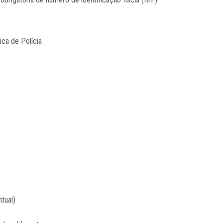
ica de Polícia
tual)