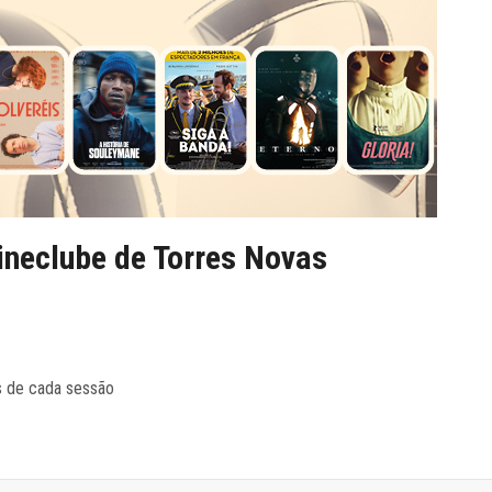
neclube de Torres Novas
s de cada sessão