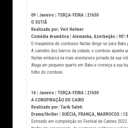
09 | Janeiro | TERÇA-FEIRA | 21h30
O SUTIÃ
Realizado por: Veit Helmer
Comédia dramática | Alemanha, Azerbeijão | 90'|
O maquinista de comboios Nurlan dirige-se para Baku p
A caminho dos bairros da cidade, o comboio apanha um 
Nurlan embarca na mais aventureira jornada da sua vid
Aluga um pequeno quarto em Baku e começa a sua bus
trilho do comboio.
16 | Janeiro | TERÇA-FEIRA | 21h30
A CONSPIRAÇÃO DO CAIRO
Realizado por: Tarik Saleh
Drama/thriller | SUÉCIA, FRANÇA, MARROCOS | 12
Estreado em competição no Festival de Cannes 2022,