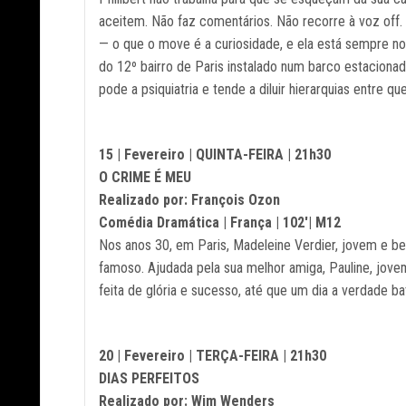
aceitem. Não faz comentários. Não recorre à voz off. 
— o que o move é a curiosidade, e ela está sempre no
do 12º bairro de Paris instalado num barco estacion
pode a psiquiatria e tende a diluir hierarquias entre 
15 | Fevereiro | QUINTA-FEIRA | 21h30
O CRIME É MEU
Realizado por: François Ozon
Comédia Dramática | França | 102'| M12
Nos anos 30, em Paris, Madeleine Verdier, jovem e be
famoso. Ajudada pela sua melhor amiga, Pauline, jov
feita de glória e sucesso, até que um dia a verdade bat
20 | Fevereiro | TERÇA-FEIRA | 21h30
DIAS PERFEITOS
Realizado por: Wim Wenders