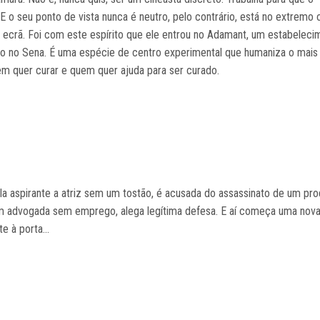
E o seu ponto de vista nunca é neutro, pelo contrário, está no extremo
 ecrã. Foi com este espírito que ele entrou no Adamant, um estabeleci
ado no Sena. É uma espécie de centro experimental que humaniza o mais
quem quer curar e quem quer ajuda para ser curado.
la aspirante a atriz sem um tostão, é acusada do assassinato de um pro
em advogada sem emprego, alega legítima defesa. E aí começa uma nova 
e à porta...