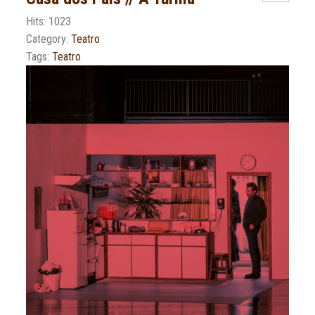
Hits: 1023
Category:
Teatro
Tags:
Teatro